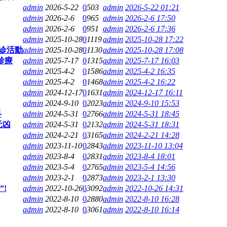
admin
2026-5-22
0
503
admin
2026-5-22 01:21
admin
2026-2-6
0
965
admin
2026-2-6 17:50
admin
2026-2-6
0
951
admin
2026-2-6 17:36
admin
2025-10-28
0
1119
admin
2025-10-28 17:22
诊活動
admin
2025-10-28
0
1130
admin
2025-10-28 17:08
診療
admin
2025-7-17
0
1315
admin
2025-7-17 16:03
admin
2025-4-2
0
1586
admin
2025-4-2 16:35
admin
2025-4-2
0
1468
admin
2025-4-2 16:22
admin
2024-12-17
0
1631
admin
2024-12-17 16:11
admin
2024-9-10
0
2023
admin
2024-9-10 15:53
科
admin
2024-5-31
0
2766
admin
2024-5-31 18:45
元凶
admin
2024-5-31
0
2132
admin
2024-5-31 18:31
admin
2024-2-21
0
3165
admin
2024-2-21 14:28
admin
2023-11-10
0
2843
admin
2023-11-10 13:04
admin
2023-8-4
0
2831
admin
2023-8-4 18:01
admin
2023-5-4
0
2765
admin
2023-5-4 14:56
admin
2023-2-1
0
2873
admin
2023-2-1 13:30
!
admin
2022-10-26
0
3092
admin
2022-10-26 14:31
admin
2022-8-10
0
2880
admin
2022-8-10 16:28
admin
2022-8-10
0
3061
admin
2022-8-10 16:14