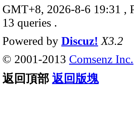
GMT+8, 2026-8-6 19:31
, 
13 queries .
Powered by
Discuz!
X3.2
© 2001-2013
Comsenz Inc.
返回頂部
返回版塊