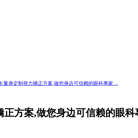
格:量身定制視力矯正方案,做您身边可信赖的眼科專家 ...
矯正方案,做您身边可信赖的眼科