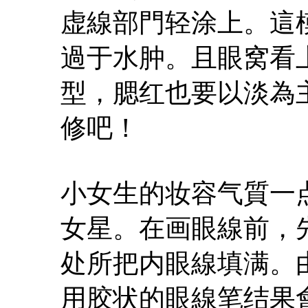
虚線部門轻涂上。這
過于水肿。且眼窝看
型，腮红也要以淡為
修吧！
小女生的妆容气質一
女星。在画眼線前，
处所把内眼線填满。
用胶状的眼線笔结果