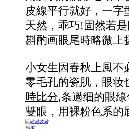
皮線平行就好，一字
天然，乖巧!固然若
斟酌画眼尾時略微上
小女生因春秋上風不
零毛孔的瓷肌，眼妆
時比分
,条過细的眼
雙眼，用裸粉色系的
收藏
回復