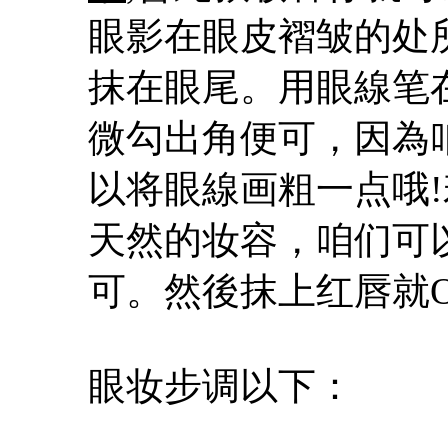
眼影在眼皮褶皱的处
抹在眼尾。用眼線笔
微勾出角便可，因為
以将眼線画粗一点哦
天然的妆容，咱们可
可。然後抹上红唇就O
眼妆步调以下：