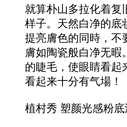
就算朴山多拉化着复
样子。天然白净的底
提亮膚色的同時，不
膚如陶瓷般白净无暇
的睫毛，使眼睛看起
看起来十分有气場！
植村秀 塑颜光感粉底