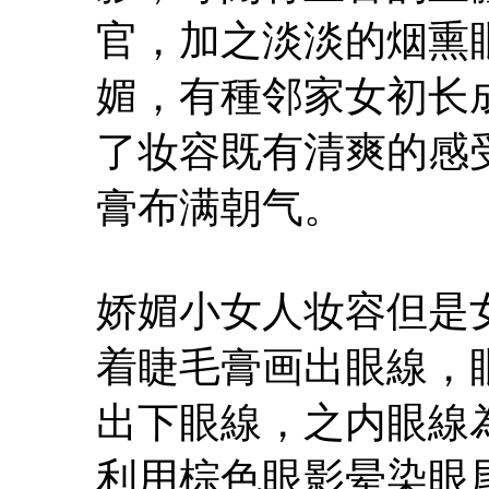
官，加之淡淡的烟熏
媚，有種邻家女初长
了妆容既有清爽的感
膏布满朝气。
娇媚小女人妆容但是
着睫毛膏画出眼線，
出下眼線，之内眼線
利用棕色眼影晕染眼