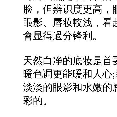
脸，但辨识度更高，
眼影、唇妆較浅，看
會显得過分锋利。
天然白净的底妆是首
暖色调更能暖和人心
淡淡的眼影和水嫩的
彩的。