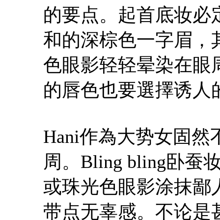
的要点。起首底妆必
和的深棕色一字眉，
色眼影轻轻晕染在眼
的唇色也要選擇诱人
Hani作為大势女固
周。Bling blin
或珠光色眼影涂抹鄙
带点无辜感。不论是