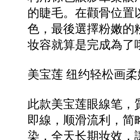
的睫毛。在颧骨位置
色，最後選擇粉嫩的
妆容就算是完成為了哦
美宝莲 纽约轻松画
此款美宝莲眼線笔，
即線，顺滑流利，简
染，全天长期妆效，