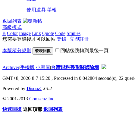
使用道具
舉報
返回列表
高級模式
B
Color
Image
Link
Quote
Code
Smilies
您需要登錄後才可以回帖
登錄
|
立即註冊
本版積分規則
回帖後跳轉到最後一頁
發表回復
Archiver
|
手機版
|
小黑屋
|
台灣眼科整形醫師論壇
GMT+8, 2026-8-7 15:20
, Processed in 0.042804 second(s), 22 querie
Powered by
Discuz!
X3.2
© 2001-2013
Comsenz Inc.
快速回復
返回頂部
返回列表