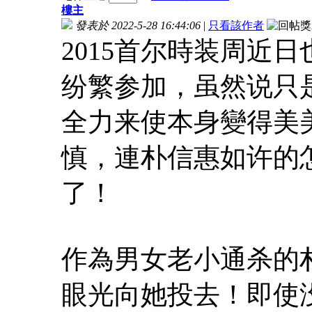
樓主
發表於 2022-5-28 16:44:06
|
只看該作者
2015首尔時装周近
纷繁参加，虽然说只
全力来使本身變得美
慎，連朴信惠如许的
了！
作為男女老小通杀的
眼光向她投去！即使