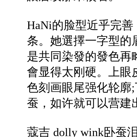
HaNi的脸型近乎完
条。她選擇一字型的
是共同染發的發色再
會显得太刚硬。上眼
色刻画眼尾强化轮廓
蚕，如许就可以营建
蔻吉 dolly wink卧