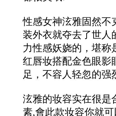
性感女神泫雅固然不
装外衣就夺去了世人
力性感妖娆的，堪称
红唇妆搭配金色眼影
足，不容人轻忽的强烈
泫雅的妆容实在很是合
素
,會此款妆容你就可