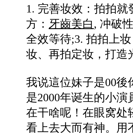
1. 完善妆效：拍拍就
方：
牙齒美白
, 冲破
全效等待;3. 拍拍
妆、再拍定妆，打造
我说這位妹子是00
是2000年诞生的小
在干啥呢！在眼窝处
看上去大而有神。用