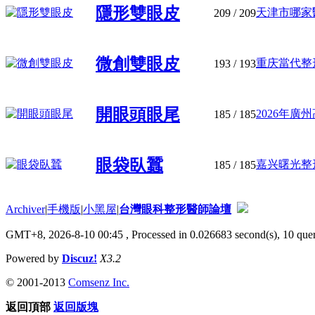
隱形雙眼皮
天津市哪家醫
209
/ 209
微創雙眼皮
重庆當代整形
193
/ 193
開眼頭眼尾
2026年廣州
185
/ 185
眼袋臥蠶
嘉兴曙光整形
185
/ 185
Archiver
|
手機版
|
小黑屋
|
台灣眼科整形醫師論壇
GMT+8, 2026-8-10 00:45
, Processed in 0.026683 second(s), 10 quer
Powered by
Discuz!
X3.2
© 2001-2013
Comsenz Inc.
返回頂部
返回版塊